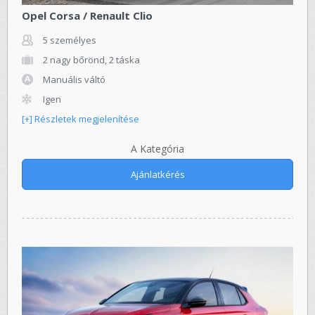
Opel Corsa / Renault Clio
5 személyes
2 nagy bőrönd, 2 táska
Manuális váltó
Igen
[+] Részletek megjelenítése
A Kategória
Ajánlatkérés