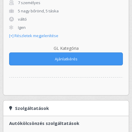
7 személyes
5 nagy bőrönd, 5 táska
váltó
Igen
[+] Részletek megjelenítése
GL Kategória
Ajánlatkérés
Szolgáltatások
Autókölcsönzés szolgáltatások