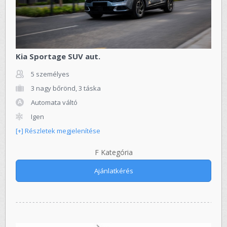
Kia Sportage SUV aut.
5 személyes
3 nagy bőrönd, 3 táska
Automata váltó
Igen
[+] Részletek megjelenítése
F Kategória
Ajánlatkérés