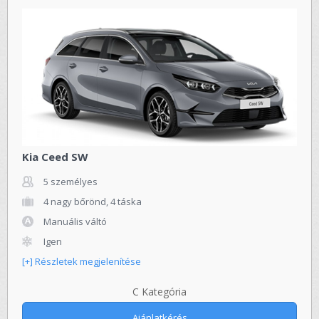
Kia Ceed SW
5 személyes
4 nagy bőrönd, 4 táska
Manuális váltó
Igen
[+] Részletek megjelenítése
C Kategória
Ajánlatkérés