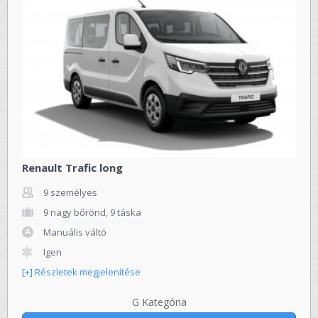
Renault Trafic long
9 személyes
9 nagy bőrönd, 9 táska
Manuális váltó
Igen
[+] Részletek megjelenítése
G Kategória