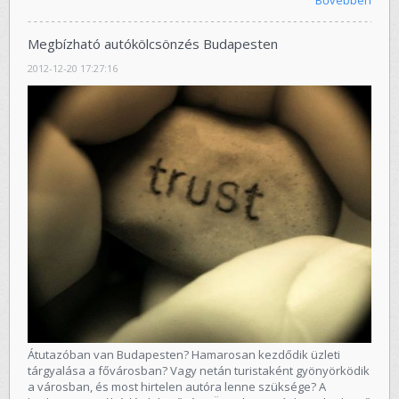
Bővebben
Megbízható autókölcsönzés Budapesten
2012-12-20 17:27:16
Átutazóban van Budapesten? Hamarosan kezdődik üzleti
tárgyalása a fővárosban? Vagy netán turistaként gyönyörködik
a városban, és most hirtelen autóra lenne szüksége? A