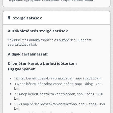
Szolgáltatások
Autókölcsönzés szolgáltatások
Tekintse meg autókölcsönzés és autóbérlés Budapest
szolgáltatásainkat:
A díjak tartalmazzák:
Kilométer-keret a bérleti időtartam
függvényében:
1-2 nap bérleti időszakra vonatkozóan, napi átlag 300 km
3-6 nap bérleti időszakra vonatkozóan, napi – átlag – 250
km
7-14 nap bérleti időszakra vonatkozóan, napi – átlag – 200
km
15-21 nap bérleti időszakra vonatkozóan, napi – átlag – 150
km