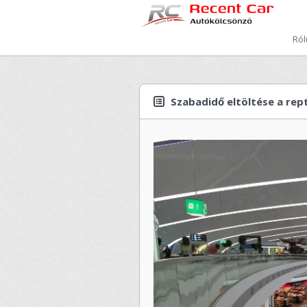
Ró
Szabadidő eltöltése a rep