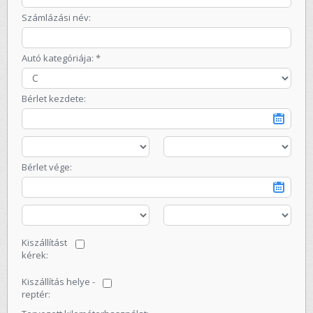
Számlázási név:
Autó kategóriája: *
Bérlet kezdete:
Bérlet vége:
Kiszállítást
kérek:
Kiszállítás helye -
reptér: