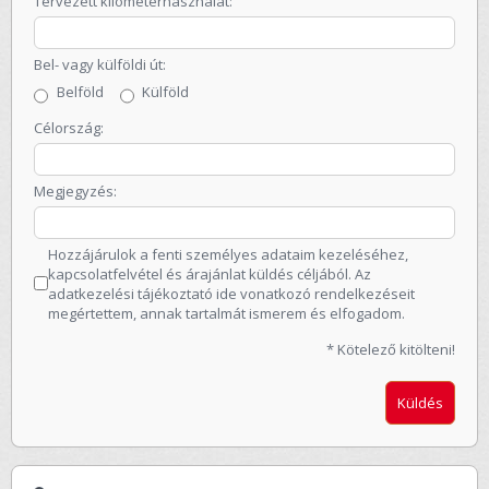
Tervezett kilométerhasználat:
Bel- vagy külföldi út:
Belföld
Külföld
Célország:
Megjegyzés:
Hozzájárulok a fenti személyes adataim kezeléséhez,
kapcsolatfelvétel és árajánlat küldés céljából. Az
adatkezelési tájékoztató
ide vonatkozó rendelkezéseit
megértettem, annak tartalmát ismerem és elfogadom.
* Kötelező kitölteni!