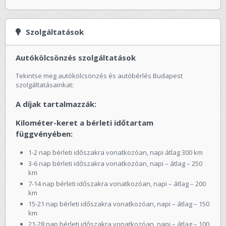
Szolgáltatások
Autókölcsönzés szolgáltatások
Tekintse meg autókölcsönzés és autóbérlés Budapest
szolgáltatásainkat:
A díjak tartalmazzák:
Kilométer-keret a bérleti időtartam
függvényében:
1-2 nap bérleti időszakra vonatkozóan, napi átlag 300 km
3-6 nap bérleti időszakra vonatkozóan, napi – átlag – 250
km
7-14 nap bérleti időszakra vonatkozóan, napi – átlag – 200
km
15-21 nap bérleti időszakra vonatkozóan, napi – átlag – 150
km
21-28 nap bérleti időszakra vonatkozóan, napi – átlag – 100