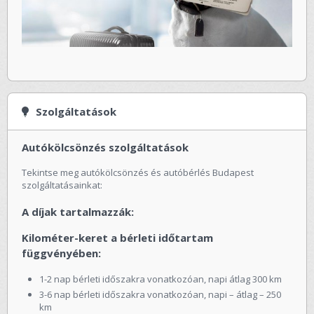
Szolgáltatások
Autókölcsönzés szolgáltatások
Tekintse meg autókölcsönzés és autóbérlés Budapest
szolgáltatásainkat:
A díjak tartalmazzák:
Kilométer-keret a bérleti időtartam
függvényében:
1-2 nap bérleti időszakra vonatkozóan, napi átlag 300 km
3-6 nap bérleti időszakra vonatkozóan, napi – átlag – 250
km