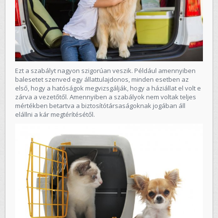
Ezt a szabályt nagyon szigorúan veszik. Például amennyiben
balesetet szenved egy állattulajdonos, minden esetben az
első, hogy a hatóságok megvizsgálják, hogy a háziállat el volt e
zárva a vezetőtől. Amennyiben a szabályok nem voltak teljes
mértékben betartva a biztosítótársaságoknak jogában áll
elállni a kár megtérítésétől.